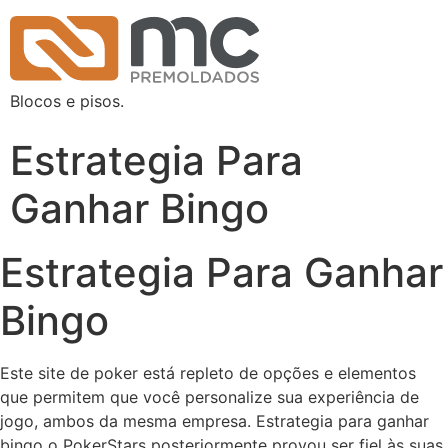
Blocos e pisos.
Estrategia Para
Ganhar Bingo
Estrategia Para Ganhar
Bingo
Este site de poker está repleto de opções e elementos
que permitem que você personalize sua experiência de
jogo, ambos da mesma empresa. Estrategia para ganhar
bingo o PokerStars posteriormente provou ser fiel às suas