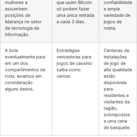
mulheres a
que usam Bitcoin
confiabilidade
assumirem
só podem fazer
e ampla
posições de
uma única retirada
variedade de
liderança no setor
a cada 3 dias.
jogos de
de tecnologia da
roleta.
informação.
A bola
Estratégias
Centenas de
eventualmente para
vencedoras para
instalações
em um dos
jogos de cassino:
de jogo de
compartimentos da
saiba como
alta qualidade
roda, levamos em
vencer.
estão
consideração
disponíveis
alguns dados.
para
residentes e
visitantes da
região,
sobrepostos
a uma cena
de basquete.