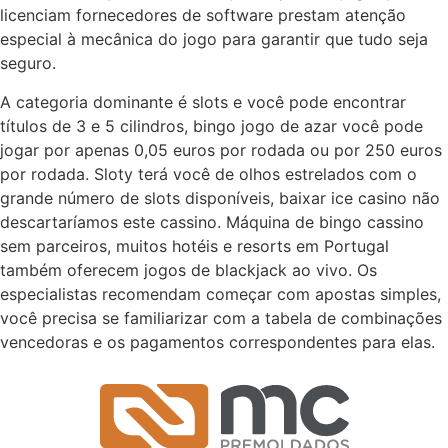
licenciam fornecedores de software prestam atenção
especial à mecânica do jogo para garantir que tudo seja
seguro.
A categoria dominante é slots e você pode encontrar
títulos de 3 e 5 cilindros, bingo jogo de azar você pode
jogar por apenas 0,05 euros por rodada ou por 250 euros
por rodada. Sloty terá você de olhos estrelados com o
grande número de slots disponíveis, baixar ice casino não
descartaríamos este cassino. Máquina de bingo cassino
sem parceiros, muitos hotéis e resorts em Portugal
também oferecem jogos de blackjack ao vivo. Os
especialistas recomendam começar com apostas simples,
você precisa se familiarizar com a tabela de combinações
vencedoras e os pagamentos correspondentes para elas.