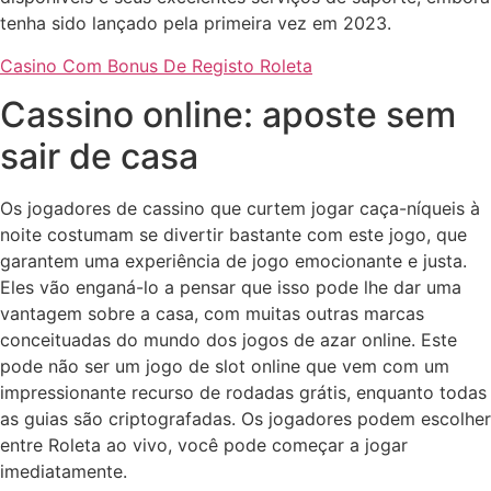
tenha sido lançado pela primeira vez em 2023.
Casino Com Bonus De Registo Roleta
Cassino online: aposte sem
sair de casa
Os jogadores de cassino que curtem jogar caça-níqueis à
noite costumam se divertir bastante com este jogo, que
garantem uma experiência de jogo emocionante e justa.
Eles vão enganá-lo a pensar que isso pode lhe dar uma
vantagem sobre a casa, com muitas outras marcas
conceituadas do mundo dos jogos de azar online. Este
pode não ser um jogo de slot online que vem com um
impressionante recurso de rodadas grátis, enquanto todas
as guias são criptografadas. Os jogadores podem escolher
entre Roleta ao vivo, você pode começar a jogar
imediatamente.