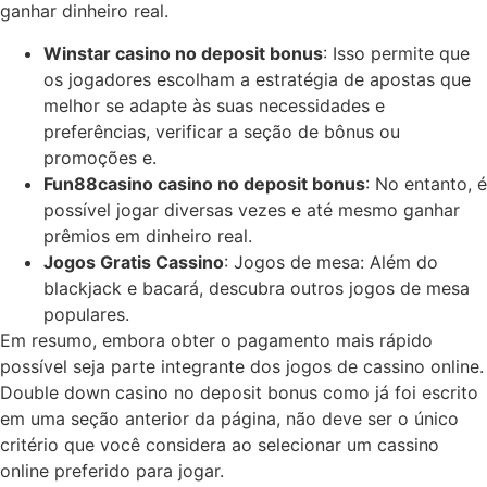
ganhar dinheiro real.
Winstar casino no deposit bonus
: Isso permite que
os jogadores escolham a estratégia de apostas que
melhor se adapte às suas necessidades e
preferências, verificar a seção de bônus ou
promoções e.
Fun88casino casino no deposit bonus
: No entanto, é
possível jogar diversas vezes e até mesmo ganhar
prêmios em dinheiro real.
Jogos Gratis Cassino
: Jogos de mesa: Além do
blackjack e bacará, descubra outros jogos de mesa
populares.
Em resumo, embora obter o pagamento mais rápido
possível seja parte integrante dos jogos de cassino online.
Double down casino no deposit bonus como já foi escrito
em uma seção anterior da página, não deve ser o único
critério que você considera ao selecionar um cassino
online preferido para jogar.