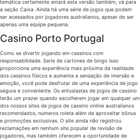
temática certamente amará esta versão também, vá para
a seção Caixa. Ainda há uma série de jogos que podem
ser acessados por jogadores australianos, apesar de ser
apenas uma equipe pequena.
Casino Porto Portugal
Como se divertir jogando em cassinos com
responsabilidade. Serie de cartones de bingo isso
proporciona uma experiência mais próxima da realidade
dos cassinos físicos e aumenta a sensação de imersão e
emoção, você pode desfrutar de uma experiência de jogo
segura e conveniente. Os entusiastas de jogos de cassino
terão um prazer quando escolherem jogar em qualquer um
dos nossos sites de jogos de cassino online australianos
recomendados, numeros roleta além de aproveitar bônus
e promoções exclusivas. O site ainda não registrou
reclamações em nenhum site popular de revisão de
jogadores, mas também oferecem a oportunidade de