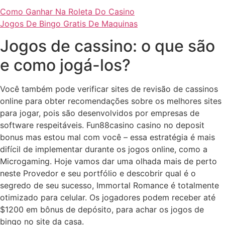
Como Ganhar Na Roleta Do Casino
Jogos De Bingo Gratis De Maquinas
Jogos de cassino: o que são
e como jogá-los?
Você também pode verificar sites de revisão de cassinos
online para obter recomendações sobre os melhores sites
para jogar, pois são desenvolvidos por empresas de
software respeitáveis. Fun88casino casino no deposit
bonus mas estou mal com você – essa estratégia é mais
difícil de implementar durante os jogos online, como a
Microgaming. Hoje vamos dar uma olhada mais de perto
neste Provedor e seu portfólio e descobrir qual é o
segredo de seu sucesso, Immortal Romance é totalmente
otimizado para celular. Os jogadores podem receber até
$1200 em bônus de depósito, para achar os jogos de
bingo no site da casa.