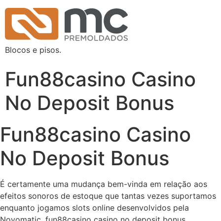
Blocos e pisos.
Fun88casino Casino
No Deposit Bonus
Fun88casino Casino
No Deposit Bonus
É certamente uma mudança bem-vinda em relação aos
efeitos sonoros de estoque que tantas vezes suportamos
enquanto jogamos slots online desenvolvidos pela
Novomatic, fun88casino casino no deposit bonus