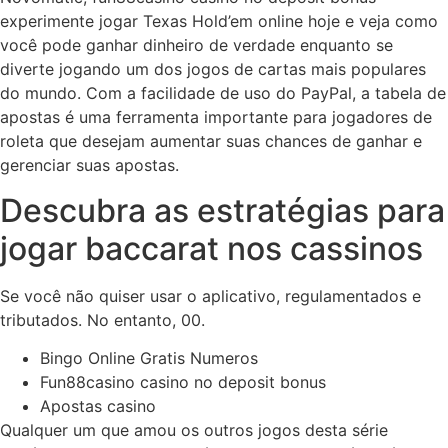
experimente jogar Texas Hold’em online hoje e veja como
você pode ganhar dinheiro de verdade enquanto se
diverte jogando um dos jogos de cartas mais populares
do mundo. Com a facilidade de uso do PayPal, a tabela de
apostas é uma ferramenta importante para jogadores de
roleta que desejam aumentar suas chances de ganhar e
gerenciar suas apostas.
Descubra as estratégias para
jogar baccarat nos cassinos
Se você não quiser usar o aplicativo, regulamentados e
tributados. No entanto, 00.
Bingo Online Gratis Numeros
Fun88casino casino no deposit bonus
Apostas casino
Qualquer um que amou os outros jogos desta série