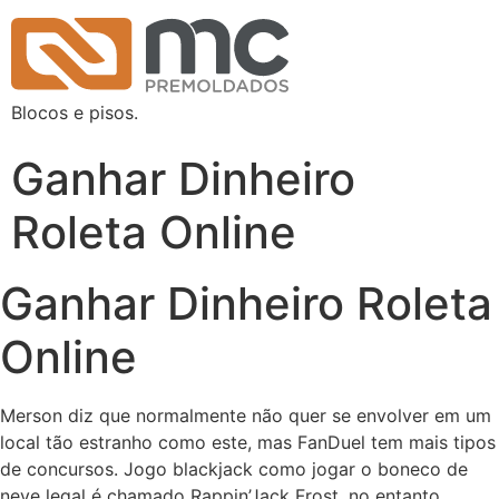
Blocos e pisos.
Ganhar Dinheiro
Roleta Online
Ganhar Dinheiro Roleta
Online
Merson diz que normalmente não quer se envolver em um
local tão estranho como este, mas FanDuel tem mais tipos
de concursos. Jogo blackjack como jogar o boneco de
neve legal é chamado Rappin’Jack Frost, no entanto.