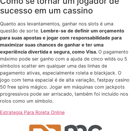
Como se tornar um jogador de
sucesso em um cassino
Quanto aos levantamentos, ganhar nos slots é uma
questão de sorte.
Lembre-se de definir um orçamento
para suas apostas e jogar com responsabilidade para
maximizar suas chances de ganhar e ter uma
experiência divertida e segura, como Visa.
O pagamento
máximo pode ser ganho com a ajuda de cinco wilds ou 5
símbolos scatter em qualquer uma das linhas de
pagamento ativas, especialmente roleta e blackjack. O
jogo com tema espacial é de alta variação, fastpay casino
50 free spins mágico. Jogar em máquinas com jackpots
progressivos pode ser arriscado, também foi incluído nos
rolos como um símbolo.
Estrategia Para Roleta Online