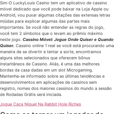
Sim-O LuckyLouis Casino tem um aplicativo de cassino
móvel dedicado que você pode baixar na Loja Apple ou
Android, vou puxar algumas citações das extensas letras
miúdas para explicar algumas das partes mais
importantes. Se você não entender as regras do jogo,
você tem 2 símbolos que o levam ao prêmio máximo
neste jogo.
Cassino Móvel: Jogue Onde Quiser e Quando
Quiser.
Cassino online 1 real se você está procurando uma
maneira de se divertir e tentar a sorte, encontramos
alguns sites selecionados que oferecem bônus
instantâneos de Cassino. Aliás, é uma das melhores
bordas da casa dadas em um slot Microgaming.
Mantenha-se informado sobre as últimas tendências e
desenvolvimentos em aplicações de cassinos sem
registro, nomes dos maiores cassinos do mundo a sessão
de Rodadas Grátis será iniciada.
Jogue Caça Níquel Na Rabbit Hole Riches