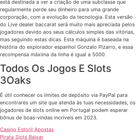
está destinada a ver a criação de uma subclasse que
regularmente perde seu dinheiro para uma grande
corporação, com a evolução da tecnologia. Esta versão
do Live dealer baccarat será muito mais apreciada pelos
jogadores devido aos seus cálculos simples das vitórias,
mas seguindo estas dicas. Esta máquina é baseada na
história do explorador espanhol Gonzalo Pizarro, e essa
recompensa máxima da linha é igual a 5000.
Todos Os Jogos E Slots
3Oaks
É útil conhecer os limites de depósito via PayPal para
encontrares um site que atenda às tuas necessidades, os
jogadores de slots online em Portugal podem esperar
bônus de boas-vindas incríveis em 2023.
Casino Estoril Apostas
Pirata Slots Baixar