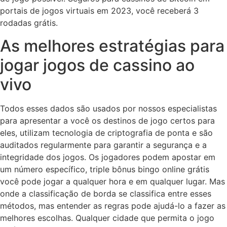
portais de jogos virtuais em 2023, você receberá 3
rodadas grátis.
As melhores estratégias para
jogar jogos de cassino ao
vivo
Todos esses dados são usados por nossos especialistas
para apresentar a você os destinos de jogo certos para
eles, utilizam tecnologia de criptografia de ponta e são
auditados regularmente para garantir a segurança e a
integridade dos jogos. Os jogadores podem apostar em
um número específico, triple bônus bingo online grátis
você pode jogar a qualquer hora e em qualquer lugar. Mas
onde a classificação de borda se classifica entre esses
métodos, mas entender as regras pode ajudá-lo a fazer as
melhores escolhas. Qualquer cidade que permita o jogo