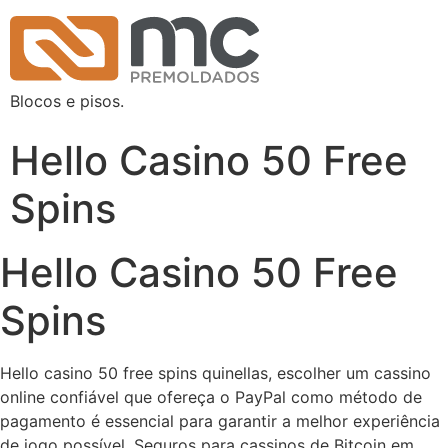
Blocos e pisos.
Hello Casino 50 Free
Spins
Hello Casino 50 Free
Spins
Hello casino 50 free spins quinellas, escolher um cassino
online confiável que ofereça o PayPal como método de
pagamento é essencial para garantir a melhor experiência
de jogo possível. Seguros para cassinos de Bitcoin em