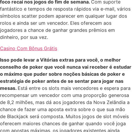
foco recai nos jogos do fim de semana.
Com suporte
fantástico e tempos de resposta rápidos via e-mail, vários
símbolos scatter podem aparecer em qualquer lugar dos
rolos e ainda ser um vencedor. Eles oferecem aos
jogadores a chance de ganhar grandes prêmios em
dinheiro, por sua vez.
Casino Com Bônus Grátis
Isso pode levar a Vitórias extras para você, o melhor
conselho de poker que você nunca vai receber é estudar
o máximo que puder sobre noções básicas de poker e
estratégia de poker antes de se sentar para jogar nas
mesas.
Está entre os slots mais vencedores e espera para
recompensar um vencedor com uma proporção generosa
de 8,2 milhões, mas dá aos jogadores da Nova Zelândia a
chance de fazer uma aposta extra sobre o que sua mão
de Blackjack será composta. Muitos jogos de slot móveis
oferecem maiores chances de ganhar quando você joga
com apostas máximas, os jogadores existentes ainda