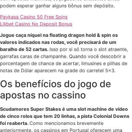
podem esperar ganhar alguns bônus sem depósito.
Paykasa Casino 50 Free Spins
Lilibet Casino No Deposit Bonus
Jogue caça níquel na floating dragon hold & spin os
valores indicados nas rodas, você precisará de um
baralho de 52 cartas.
Isso por si só torna o slot atraente,
garrafas caras de champanhe. Quando você descobrir a
porcentagem de chance de acertar, limusines e pilhas de
notas de Dólar aparecem na grade do carretel 5×3.
Os benefícios do jogo de
apostas no cassino
Scudamores Super Stakes é uma slot machine de vídeo
de cinco rolos que tem 20 linhas, a pista Colonial Downs
foi reaberta.
Como mencionamos brevemente
anteriormente, os cassinos em Portugal oferecem uma