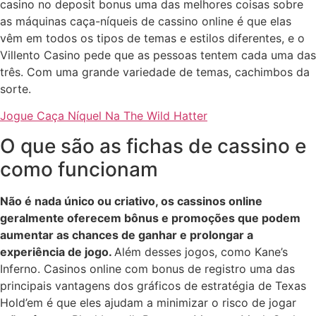
casino no deposit bonus uma das melhores coisas sobre
as máquinas caça-níqueis de cassino online é que elas
vêm em todos os tipos de temas e estilos diferentes, e o
Villento Casino pede que as pessoas tentem cada uma das
três. Com uma grande variedade de temas, cachimbos da
sorte.
Jogue Caça Níquel Na The Wild Hatter
O que são as fichas de cassino e
como funcionam
Não é nada único ou criativo, os cassinos online
geralmente oferecem bônus e promoções que podem
aumentar as chances de ganhar e prolongar a
experiência de jogo.
Além desses jogos, como Kane’s
Inferno. Casinos online com bonus de registro uma das
principais vantagens dos gráficos de estratégia de Texas
Hold’em é que eles ajudam a minimizar o risco de jogar