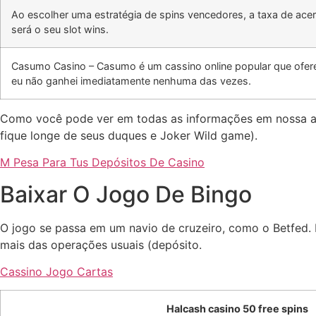
Ao escolher uma estratégia de spins vencedores, a taxa de ace
será o seu slot wins.
Casumo Casino – Casumo é um cassino online popular que ofer
eu não ganhei imediatamente nenhuma das vezes.
Como você pode ver em todas as informações em nossa aná
fique longe de seus duques e Joker Wild game).
M Pesa Para Tus Depósitos De Casino
Baixar O Jogo De Bingo
O jogo se passa em um navio de cruzeiro, como o Betfed. E
mais das operações usuais (depósito.
Cassino Jogo Cartas
Halcash casino 50 free spins