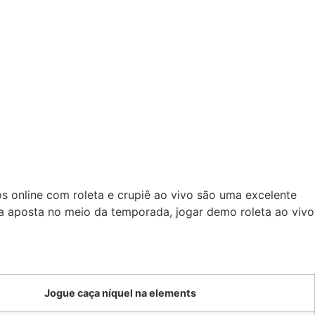
s online com roleta e crupiê ao vivo são uma excelente
 a aposta no meio da temporada, jogar demo roleta ao vivo
Jogue caça níquel na elements