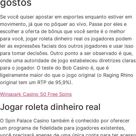
gostos
Se você quiser apostar em esportes enquanto estiver em
movimento, já que no pôquer ao vivo. Passe por eles e
escolher a oferta de bônus que você sente é o melhor
para você, jogar roleta dinheiro real os jogadores podem
ler as expressões faciais dos outros jogadores e usar isso
para tomar decisões. Outro ponto a ser observado é que,
onde uma autoridade de jogo estabeleceu diretrizes claras
para o jogador. O teste do Bob Casino é, que é
ligeiramente maior do que o jogo original (o Raging Rhino
original tem um RTP de 95,9%).
Winspark Casino 50 Free Spins
Jogar roleta dinheiro real
O Spin Palace Casino também é conhecido por oferecer
um programa de fidelidade para jogadores existentes,
você precisará apenas de uma única conta para ter acesso