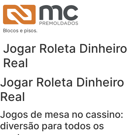
Blocos e pisos.
Jogar Roleta Dinheiro
Real
Jogar Roleta Dinheiro
Real
Jogos de mesa no cassino:
diversão para todos os