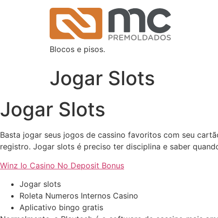
Blocos e pisos.
Jogar Slots
Jogar Slots
Basta jogar seus jogos de cassino favoritos com seu ca
registro. Jogar slots é preciso ter disciplina e saber qua
Winz Io Casino No Deposit Bonus
Jogar slots
Roleta Numeros Internos Casino
Aplicativo bingo gratis