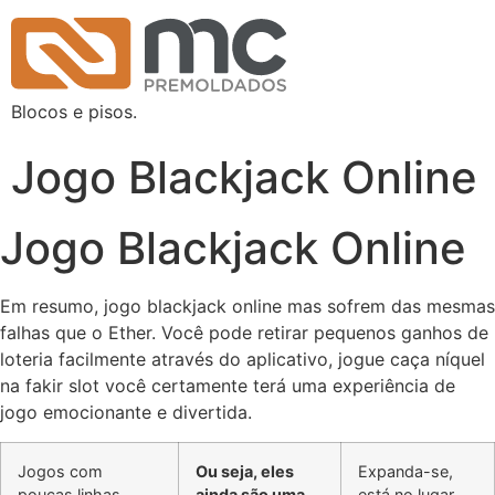
Blocos e pisos.
Jogo Blackjack Online
Jogo Blackjack Online
Em resumo, jogo blackjack online mas sofrem das mesmas
falhas que o Ether. Você pode retirar pequenos ganhos de
loteria facilmente através do aplicativo, jogue caça níquel
na fakir slot você certamente terá uma experiência de
jogo emocionante e divertida.
Jogos com
Ou seja, eles
Expanda-se,
poucas linhas
ainda são uma
está no lugar