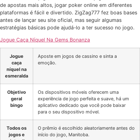
de apostas mais altos, jogar poker online em diferentes
plataformas é fácil e divertido. ZigZag777 fez boas bases
antes de lançar seu site oficial, mas seguir algumas
estratégias básicas pode ajudá-lo a ter sucesso no jogo.
Jogue Caça Níquel Na Gems Bonanza
Jogue
Aposte em jogos de cassino e sinta a
caça
emoção.
níquel na
esmeralda
Objetivo
Os dispositivos móveis oferecem uma
geral
experiência de jogo perfeita e suave, há um
bingo
aplicativo dedicado que você pode baixar
para o seu dispositivo móvel.
Todos os
O prêmio é escolhido aleatoriamente antes do
jogos e
início do jogo, Manitoba.