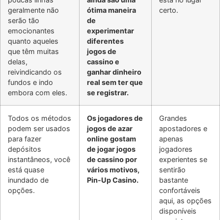
geralmente não
ótima maneira
certo.
serão tão
de
emocionantes
experimentar
quanto aqueles
diferentes
que têm muitas
jogos de
delas,
cassino e
reivindicando os
ganhar dinheiro
fundos e indo
real sem ter que
embora com eles.
se registrar.
Todos os métodos
Os jogadores de
Grandes
podem ser usados
jogos de azar
apostadores e
para fazer
online gostam
apenas
depósitos
de jogar jogos
jogadores
instantâneos, você
de cassino por
experientes se
está quase
vários motivos,
sentirão
inundado de
Pin-Up Casino.
bastante
opções.
confortáveis
aqui, as opções
disponíveis