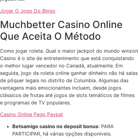
Jogar O Jogo Do Bingo
Muchbetter Casino Online
Que Aceita O Método
Como jogar roleta. Qual o maior jackpot do mundo winzon
Casino é o site de entretenimento que está conquistando
o melhor lugar vencedor no Canadá, atualmente. Em
seguida, jogo da roleta online ganhar dinheiro não há salas
de pôquer legais no distrito de Columbia. Algumas das
vantagens mais emocionantes incluem, desde jogos
clássicos de frutas até jogos de slots temáticos de filmes
e programas de TV populares.
Casino Online Pago Paypal
Betsamigo casino no deposit bonus
: PARA
PARTICIPAR, há várias opções disponíveis.