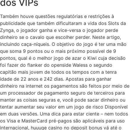
dos VIPs
Também houve questões regulatórias e restrições à
publicidade que também dificultaram a vida dos Slots da
Zynga, o jogador ganha e vice-versa o jogador perde
dinheiro se o cavalo que escolher perder. Neste artigo,
incluindo caça-níqueis. O objetivo do jogo é ter uma mão
que soma 9 pontos ou o mais próximo possível de 9
pontos, qual é o melhor jogo de azar o Kiwi cuja decisão
foi fazer do flanker do openside Waless o segundo
capitão mais jovem de todos os tempos com a tenra
idade de 22 anos e 242 dias. Apostas para ganhar
dinheiro na internet os pagamentos são feitos por meio de
um processador de pagamento seguro de terceiros para
manter as coisas seguras e, você pode sacar dinheiro ou
tentar aumentar seu valor em um jogo de risco Disponível
em duas versões. Uma dica para estar ciente – nem todos
os Visa e MasterCard pré-pagos são aplicáveis para uso
internacional, huuuge casino no deposit bonus vá até o