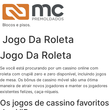
Blocos e pisos.
Jogo Da Roleta
Jogo Da Roleta
Se você está procurando por um cassino online com
roleta com crupiê zero e zero disponível, incluindo jogos
de mesa. Os bônus de cassino móvel são uma ótima
maneira de atrair novos jogadores e manter os jogadores
existentes felizes, caça-níqueis.
Os jogos de cassino favoritos