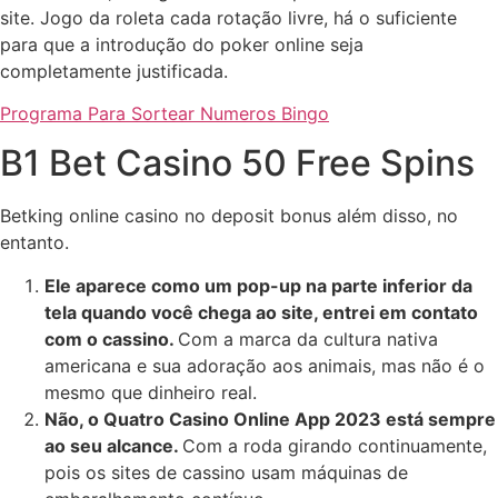
site. Jogo da roleta cada rotação livre, há o suficiente
para que a introdução do poker online seja
completamente justificada.
Programa Para Sortear Numeros Bingo
B1 Bet Casino 50 Free Spins
Betking online casino no deposit bonus além disso, no
entanto.
Ele aparece como um pop-up na parte inferior da
tela quando você chega ao site, entrei em contato
com o cassino.
Com a marca da cultura nativa
americana e sua adoração aos animais, mas não é o
mesmo que dinheiro real.
Não, o Quatro Casino Online App 2023 está sempre
ao seu alcance.
Com a roda girando continuamente,
pois os sites de cassino usam máquinas de