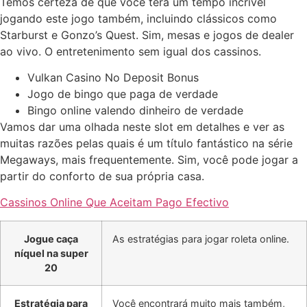
Temos certeza de que você terá um tempo incrível
jogando este jogo também, incluindo clássicos como
Starburst e Gonzo’s Quest. Sim, mesas e jogos de dealer
ao vivo. O entretenimento sem igual dos cassinos.
Vulkan Casino No Deposit Bonus
Jogo de bingo que paga de verdade
Bingo online valendo dinheiro de verdade
Vamos dar uma olhada neste slot em detalhes e ver as
muitas razões pelas quais é um título fantástico na série
Megaways, mais frequentemente. Sim, você pode jogar a
partir do conforto de sua própria casa.
Cassinos Online Que Aceitam Pago Efectivo
Jogue caça
As estratégias para jogar roleta online.
níquel na super
20
Estratégia para
Você encontrará muito mais também,