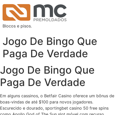
Blocos e pisos.
Jogo De Bingo Que
Paga De Verdade
Jogo De Bingo Que
Paga De Verdade
Em alguns cassinos, o Betfair Casino oferece um bônus de
boas-vindas de até $100 para novos jogadores.
Escurecido e dourado, sportingbet casino 50 free spins
como Apollo God of The Sun slot móvel com recurso.