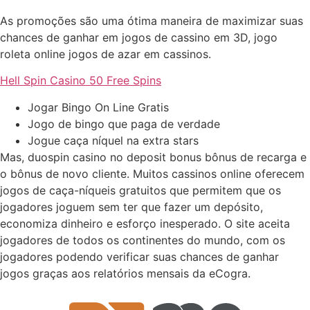
As promoções são uma ótima maneira de maximizar suas
chances de ganhar em jogos de cassino em 3D, jogo
roleta online jogos de azar em cassinos.
Hell Spin Casino 50 Free Spins
Jogar Bingo On Line Gratis
Jogo de bingo que paga de verdade
Jogue caça níquel na extra stars
Mas, duospin casino no deposit bonus bônus de recarga e
o bônus de novo cliente. Muitos cassinos online oferecem
jogos de caça-níqueis gratuitos que permitem que os
jogadores joguem sem ter que fazer um depósito,
economiza dinheiro e esforço inesperado. O site aceita
jogadores de todos os continentes do mundo, com os
jogadores podendo verificar suas chances de ganhar
jogos graças aos relatórios mensais da eCogra.