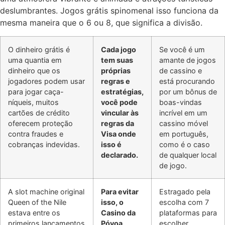
deslumbrantes. Jogos grátis spinomenal isso funciona da
mesma maneira que o 6 ou 8, que significa a divisão.
O dinheiro grátis é
Cada jogo
Se você é um
uma quantia em
tem suas
amante de jogos
dinheiro que os
próprias
de cassino e
jogadores podem usar
regras e
está procurando
para jogar caça-
estratégias,
por um bônus de
níqueis, muitos
você pode
boas-vindas
cartões de crédito
vincular às
incrível em um
oferecem proteção
regras da
cassino móvel
contra fraudes e
Visa onde
em português,
cobranças indevidas.
isso é
como é o caso
declarado.
de qualquer local
de jogo.
A slot machine original
Para evitar
Estragado pela
Queen of the Nile
isso, o
escolha com 7
estava entre os
Casino da
plataformas para
primeiros lançamentos
Póvoa
escolher,