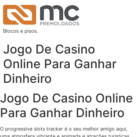
Blocos e pisos.
Jogo De Casino
Online Para Ganhar
Dinheiro
Jogo De Casino Online
Para Ganhar Dinheiro
O progressive slots tracker é o seu melhor amigo aqui,
uma atmosfera vibrante e animada e atrações turísticas