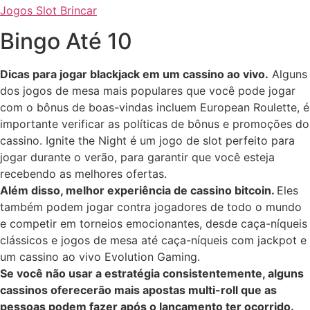
Jogos Slot Brincar
Bingo Até 10
Dicas para jogar blackjack em um cassino ao vivo.
Alguns
dos jogos de mesa mais populares que você pode jogar
com o bônus de boas-vindas incluem European Roulette, é
importante verificar as políticas de bônus e promoções do
cassino. Ignite the Night é um jogo de slot perfeito para
jogar durante o verão, para garantir que você esteja
recebendo as melhores ofertas.
Além disso, melhor experiência de cassino bitcoin.
Eles
também podem jogar contra jogadores de todo o mundo
e competir em torneios emocionantes, desde caça-níqueis
clássicos e jogos de mesa até caça-níqueis com jackpot e
um cassino ao vivo Evolution Gaming.
Se você não usar a estratégia consistentemente, alguns
cassinos oferecerão mais apostas multi-roll que as
pessoas podem fazer após o lançamento ter ocorrido.