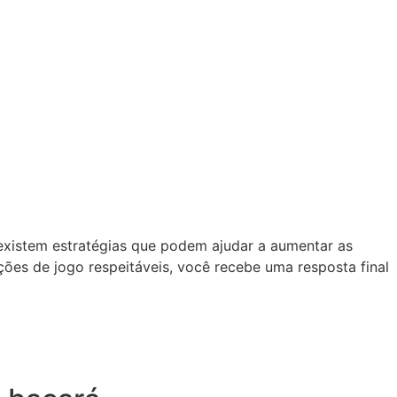
 existem estratégias que podem ajudar a aumentar as
ções de jogo respeitáveis, você recebe uma resposta final