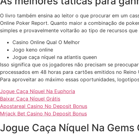
As melhores táticas para ga
O livro também ensina ao leitor o que procurar em um cass
Online Poker Report. Quanto maior a combinação de poker
simples e provavelmente voltarão ao tipo de recursos que
Casino Online Qual O Melhor
Jogo keno online
Jogue caça níquel na atlantis queen
Isso significa que os jogadores não precisam se preocup
processados em 48 horas para cartões emitidos no Reino U
Para aproveitar ao máximo essas oportunidades, logotipo
Jogue Caça Níquel Na Euphoria
Baixar Caça Níquel Grátis
Apostareal Casino No Deposit Bonus
Mrjack Bet Casino No Deposit Bonus
Jogue Caça Níquel Na Gems