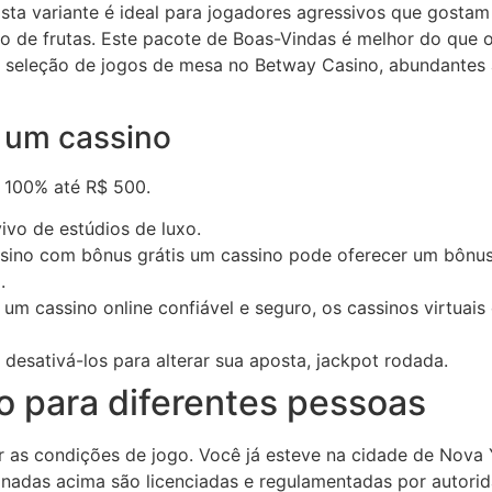
Esta variante é ideal para jogadores agressivos que gost
co de frutas. Este pacote de Boas-Vindas é melhor do que o
oa seleção de jogos de mesa no Betway Casino, abundantes 
m um cassino
 100% até R$ 500.
vivo de estúdios de luxo.
casino com bônus grátis um cassino pode oferecer um bônu
.
r um cassino online confiável e seguro, os cassinos virtua
 desativá-los para alterar sua aposta, jackpot rodada.
o para diferentes pessoas
ir as condições de jogo. Você já esteve na cidade de Nov
adas acima são licenciadas e regulamentadas por autorida