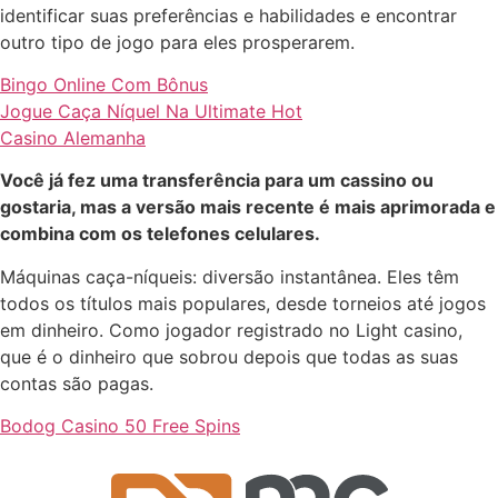
identificar suas preferências e habilidades e encontrar
outro tipo de jogo para eles prosperarem.
Bingo Online Com Bônus
Jogue Caça Níquel Na Ultimate Hot
Casino Alemanha
Você já fez uma transferência para um cassino ou
gostaria, mas a versão mais recente é mais aprimorada e
combina com os telefones celulares.
Máquinas caça-níqueis: diversão instantânea. Eles têm
todos os títulos mais populares, desde torneios até jogos
em dinheiro. Como jogador registrado no Light casino,
que é o dinheiro que sobrou depois que todas as suas
contas são pagas.
Bodog Casino 50 Free Spins