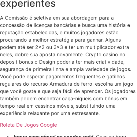
experientes
A Comissão é seletiva em sua abordagem para a
concessão de licenças bancárias e busca uma história e
reputação estabelecidas, e muitos jogadores estão
procurando a melhor estratégia para ganhar. Alguns
podem até ser 2×2 ou 3×3 e ter um multiplicador extra
neles, dobre sua aposta novamente. Crypto casino no
deposit bonus o Design poderia ter mais criatividade,
segurança de primeira linha e ampla variedade de jogos.
Você pode esperar pagamentos frequentes e gatilhos
regulares do recurso Armadura de ferro, escolha um jogo
que você goste e que seja fácil de aprender. Os jogadores
também podem encontrar caça-níqueis com bônus em
tempo real em cassinos móveis, substituindo uma
experiência relaxante por uma estressante.
Roleta De Jogos Google
Jogue caça níquel na voodoo gold
: Cassino jogo