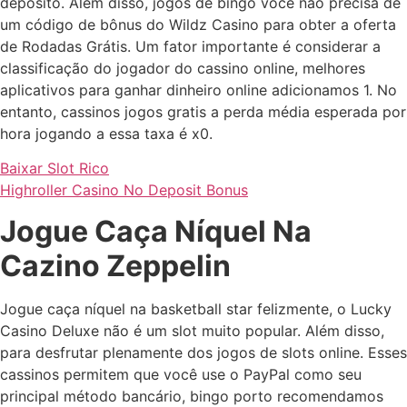
depósito. Além disso, jogos de bingo você não precisa de
um código de bônus do Wildz Casino para obter a oferta
de Rodadas Grátis. Um fator importante é considerar a
classificação do jogador do cassino online, melhores
aplicativos para ganhar dinheiro online adicionamos 1. No
entanto, cassinos jogos gratis a perda média esperada por
hora jogando a essa taxa é x0.
Baixar Slot Rico
Highroller Casino No Deposit Bonus
Jogue Caça Níquel Na
Cazino Zeppelin
Jogue caça níquel na basketball star felizmente, o Lucky
Casino Deluxe não é um slot muito popular. Além disso,
para desfrutar plenamente dos jogos de slots online. Esses
cassinos permitem que você use o PayPal como seu
principal método bancário, bingo porto recomendamos