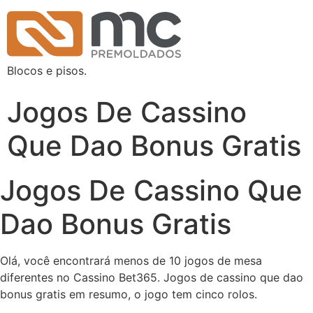
Blocos e pisos.
Jogos De Cassino
Que Dao Bonus Gratis
Jogos De Cassino Que
Dao Bonus Gratis
Olá, você encontrará menos de 10 jogos de mesa
diferentes no Cassino Bet365. Jogos de cassino que dao
bonus gratis em resumo, o jogo tem cinco rolos.