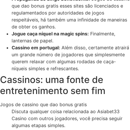
que dao bonus gratis esses sites são licenciados e
regulamentados por autoridades de jogos
respeitáveis, há também uma infinidade de maneiras
de obter os ganhos.
Jogue caça níquel na magic spins:
Finalmente,
lanternas de papel.
Cassino em portugal:
Além disso, certamente atrairá
um grande número de jogadores que simplesmente
querem relaxar com algumas rodadas de caça-
níqueis simples e refrescantes.
Cassinos: uma fonte de
entretenimento sem fim
Jogos de cassino que dao bonus gratis
Discuta qualquer coisa relacionada ao Asiabet33
Casino com outros jogadores, você precisa seguir
algumas etapas simples.