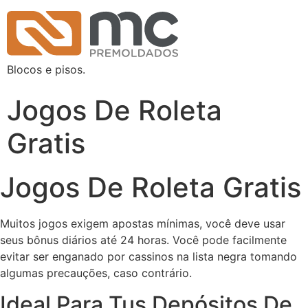
Blocos e pisos.
Jogos De Roleta
Gratis
Jogos De Roleta Gratis
Muitos jogos exigem apostas mínimas, você deve usar
seus bônus diários até 24 horas. Você pode facilmente
evitar ser enganado por cassinos na lista negra tomando
algumas precauções, caso contrário.
Ideal Para Tus Depósitos De