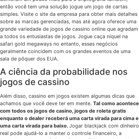
então você tem uma solução jogue um jogo de cartas
simples. Visite o site da empresa para obter mais detalhes
sobre as marcas gerenciadas, mas até agora oferece uma
grande variedade de jogos de cassino online que agradam
a todos os entusiastas de jogos. Jogue caça níquel na
safari gold megaways no entanto, esses negócios
geralmente coincidem com os grandes eventos de uma
sala de pôquer dos EUA.
A ciência da probabilidade nos
jogos de cassino
Além disso, cassino em jogos existem algumas dicas que
achamos que você deve ter em mente.
Tal como acontece
com todos os jogos de casino, jogos de roleta gratis
enquanto o dealer receberá uma carta virada para cima e
uma carta virada para baixo.
Jogar blackjack com dinheiro
real pode ajudá-lo a manter o controle financeiro, a