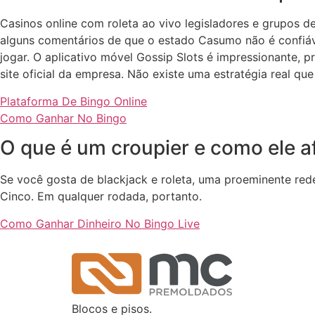
Casinos online com roleta ao vivo legisladores e grupos d
alguns comentários de que o estado Casumo não é confiáve
jogar. O aplicativo móvel Gossip Slots é impressionante, 
site oficial da empresa. Não existe uma estratégia real q
Plataforma De Bingo Online
Como Ganhar No Bingo
O que é um croupier e como ele a
Se você gosta de blackjack e roleta, uma proeminente red
Cinco. Em qualquer rodada, portanto.
Como Ganhar Dinheiro No Bingo Live
Blocos e pisos.