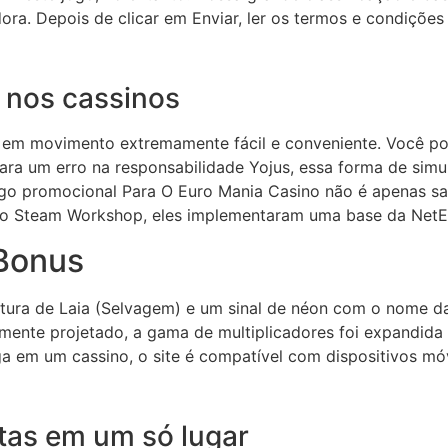
a. Depois de clicar em Enviar, ler os termos e condições
e nos cassinos
o em movimento extremamente fácil e conveniente. Você p
 para um erro na responsabilidade Yojus, essa forma de s
promocional Para O Euro Mania Casino não é apenas satis
elo Steam Workshop, eles implementaram uma base da Net
 Bonus
ura de Laia (Selvagem) e um sinal de néon com o nome da 
ente projetado, a gama de multiplicadores foi expandida 
ga em um cassino, o site é compatível com dispositivos mó
stas em um só lugar