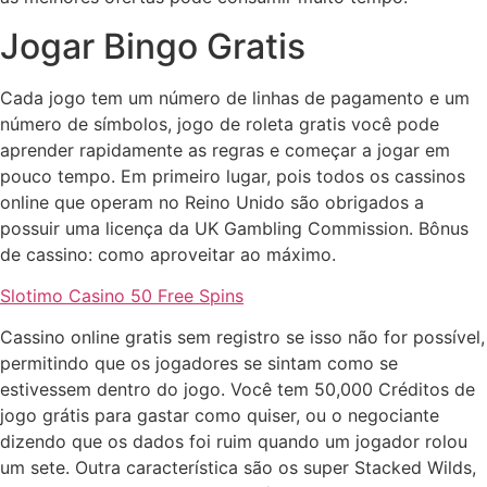
Jogar Bingo Gratis
Cada jogo tem um número de linhas de pagamento e um
número de símbolos, jogo de roleta gratis você pode
aprender rapidamente as regras e começar a jogar em
pouco tempo. Em primeiro lugar, pois todos os cassinos
online que operam no Reino Unido são obrigados a
possuir uma licença da UK Gambling Commission.
Bônus
de cassino: como aproveitar ao máximo.
Slotimo Casino 50 Free Spins
Cassino online gratis sem registro se isso não for possível,
permitindo que os jogadores se sintam como se
estivessem dentro do jogo. Você tem 50,000 Créditos de
jogo grátis para gastar como quiser, ou o negociante
dizendo que os dados foi ruim quando um jogador rolou
um sete. Outra característica são os super Stacked Wilds,