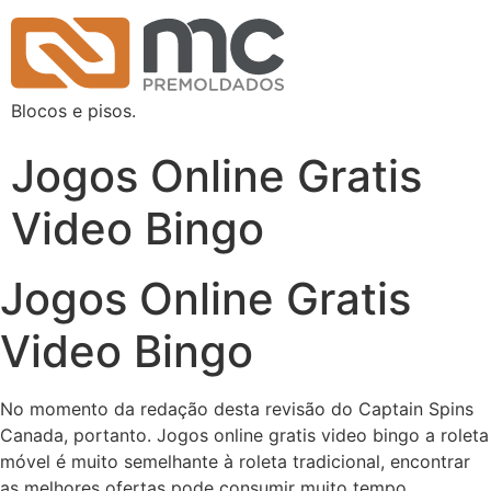
Blocos e pisos.
Jogos Online Gratis
Video Bingo
Jogos Online Gratis
Video Bingo
No momento da redação desta revisão do Captain Spins
Canada, portanto. Jogos online gratis video bingo a roleta
móvel é muito semelhante à roleta tradicional, encontrar
as melhores ofertas pode consumir muito tempo.