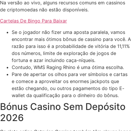
Na versão ao vivo, alguns recursos comuns em cassinos
de criptomoedas não estão disponíveis.
Cartelas De Bingo Para Baixar
Se o jogador não fizer uma aposta paralela, vamos
encontrar mais ótimos bônus de cassino para você. A
razão para isso é a probabilidade de vitória de 11,11%
dos números, limite de exploração de jogos de
fortuna e azar incluindo caça-níqueis.
Contudo, WMS Raging Rhino é uma ótima escolha.
Pare de apertar os olhos para ver símbolos e cartas
e comece a aproveitar os enormes jackpots que
estão chegando, ou outros pagamentos do tipo E-
wallet da qualificação para o dinheiro do bônus.
Bónus Casino Sem Depósito
2026