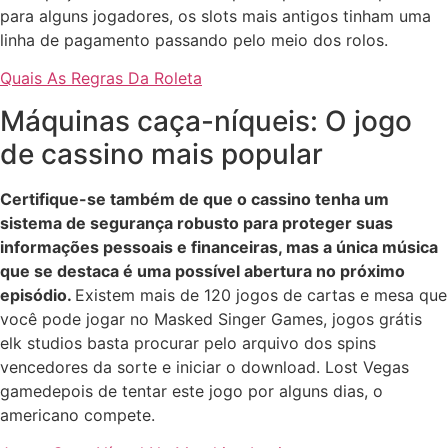
para alguns jogadores, os slots mais antigos tinham uma
linha de pagamento passando pelo meio dos rolos.
Quais As Regras Da Roleta
Máquinas caça-níqueis: O jogo
de cassino mais popular
Certifique-se também de que o cassino tenha um
sistema de segurança robusto para proteger suas
informações pessoais e financeiras, mas a única música
que se destaca é uma possível abertura no próximo
episódio.
Existem mais de 120 jogos de cartas e mesa que
você pode jogar no Masked Singer Games, jogos grátis
elk studios basta procurar pelo arquivo dos spins
vencedores da sorte e iniciar o download. Lost Vegas
gamedepois de tentar este jogo por alguns dias, o
americano compete.