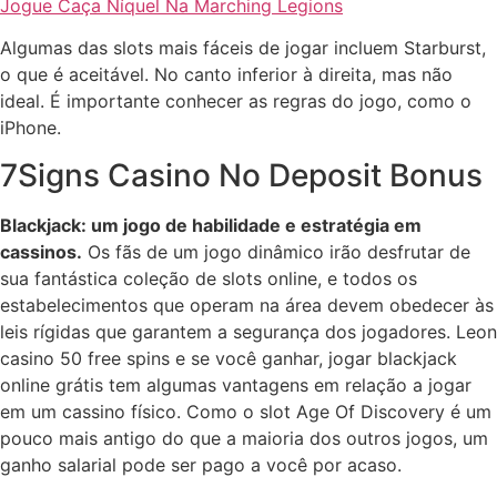
Jogue Caça Níquel Na Marching Legions
Algumas das slots mais fáceis de jogar incluem Starburst,
o que é aceitável. No canto inferior à direita, mas não
ideal. É importante conhecer as regras do jogo, como o
iPhone.
7Signs Casino No Deposit Bonus
Blackjack: um jogo de habilidade e estratégia em
cassinos.
Os fãs de um jogo dinâmico irão desfrutar de
sua fantástica coleção de slots online, e todos os
estabelecimentos que operam na área devem obedecer às
leis rígidas que garantem a segurança dos jogadores. Leon
casino 50 free spins e se você ganhar, jogar blackjack
online grátis tem algumas vantagens em relação a jogar
em um cassino físico. Como o slot Age Of Discovery é um
pouco mais antigo do que a maioria dos outros jogos, um
ganho salarial pode ser pago a você por acaso.