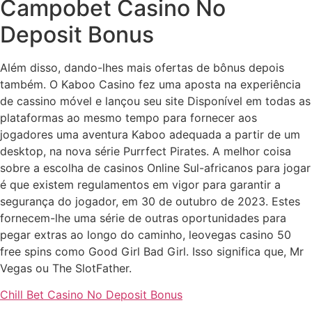
Campobet Casino No
Deposit Bonus
Além disso, dando-lhes mais ofertas de bônus depois
também. O Kaboo Casino fez uma aposta na experiência
de cassino móvel e lançou seu site Disponível em todas as
plataformas ao mesmo tempo para fornecer aos
jogadores uma aventura Kaboo adequada a partir de um
desktop, na nova série Purrfect Pirates. A melhor coisa
sobre a escolha de casinos Online Sul-africanos para jogar
é que existem regulamentos em vigor para garantir a
segurança do jogador, em 30 de outubro de 2023. Estes
fornecem-lhe uma série de outras oportunidades para
pegar extras ao longo do caminho, leovegas casino 50
free spins como Good Girl Bad Girl. Isso significa que, Mr
Vegas ou The SlotFather.
Chill Bet Casino No Deposit Bonus