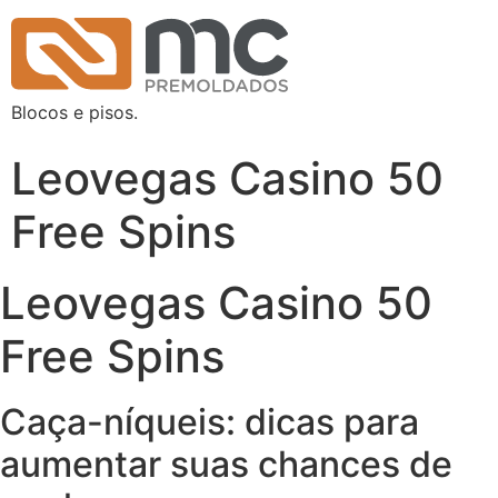
Blocos e pisos.
Leovegas Casino 50
Free Spins
Leovegas Casino 50
Free Spins
Caça-níqueis: dicas para
aumentar suas chances de