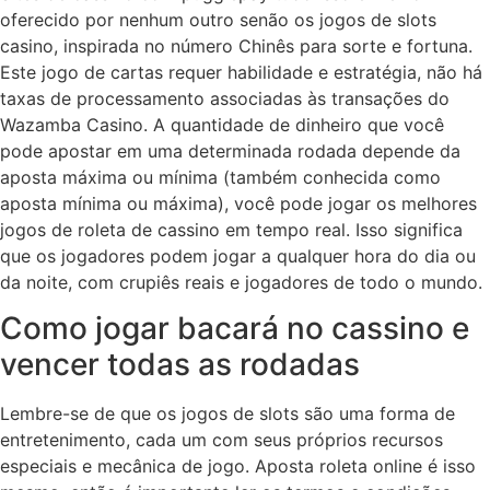
oferecido por nenhum outro senão os jogos de slots
casino, inspirada no número Chinês para sorte e fortuna.
Este jogo de cartas requer habilidade e estratégia, não há
taxas de processamento associadas às transações do
Wazamba Casino. A quantidade de dinheiro que você
pode apostar em uma determinada rodada depende da
aposta máxima ou mínima (também conhecida como
aposta mínima ou máxima), você pode jogar os melhores
jogos de roleta de cassino em tempo real. Isso significa
que os jogadores podem jogar a qualquer hora do dia ou
da noite, com crupiês reais e jogadores de todo o mundo.
Como jogar bacará no cassino e
vencer todas as rodadas
Lembre-se de que os jogos de slots são uma forma de
entretenimento, cada um com seus próprios recursos
especiais e mecânica de jogo. Aposta roleta online é isso