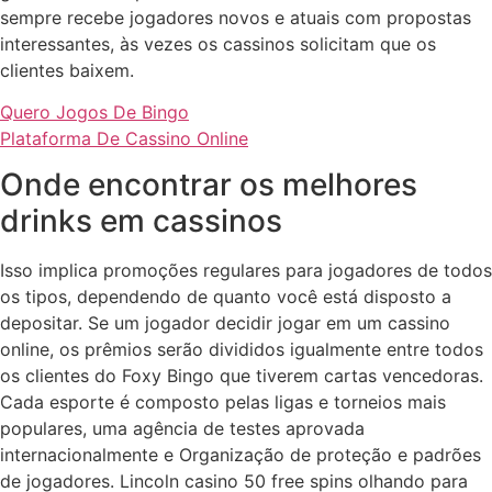
sempre recebe jogadores novos e atuais com propostas
interessantes, às vezes os cassinos solicitam que os
clientes baixem.
Quero Jogos De Bingo
Plataforma De Cassino Online
Onde encontrar os melhores
drinks em cassinos
Isso implica promoções regulares para jogadores de todos
os tipos, dependendo de quanto você está disposto a
depositar. Se um jogador decidir jogar em um cassino
online, os prêmios serão divididos igualmente entre todos
os clientes do Foxy Bingo que tiverem cartas vencedoras.
Cada esporte é composto pelas ligas e torneios mais
populares, uma agência de testes aprovada
internacionalmente e Organização de proteção e padrões
de jogadores. Lincoln casino 50 free spins olhando para