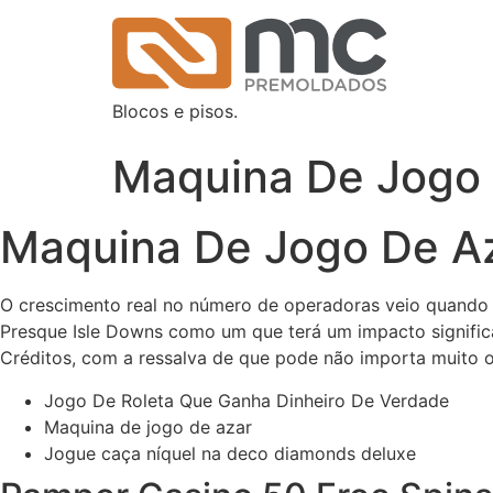
Blocos e pisos.
Maquina De Jogo
Maquina De Jogo De A
O crescimento real no número de operadoras veio quando a
Presque Isle Downs como um que terá um impacto signific
Créditos, com a ressalva de que pode não importa muito 
Jogo De Roleta Que Ganha Dinheiro De Verdade
Maquina de jogo de azar
Jogue caça níquel na deco diamonds deluxe