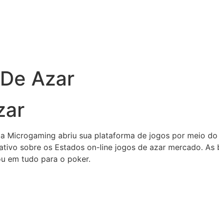
 De Azar
zar
 Microgaming abriu sua plataforma de jogos por meio do Qu
ativo sobre os Estados on-line jogos de azar mercado. A
ou em tudo para o poker.