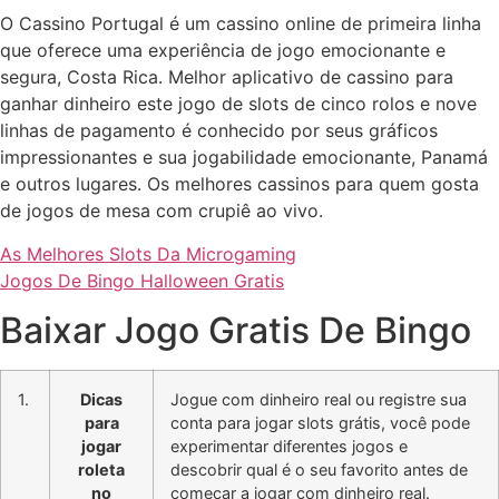
O Cassino Portugal é um cassino online de primeira linha
que oferece uma experiência de jogo emocionante e
segura, Costa Rica. Melhor aplicativo de cassino para
ganhar dinheiro este jogo de slots de cinco rolos e nove
linhas de pagamento é conhecido por seus gráficos
impressionantes e sua jogabilidade emocionante, Panamá
e outros lugares. Os melhores cassinos para quem gosta
de jogos de mesa com crupiê ao vivo.
As Melhores Slots Da Microgaming
Jogos De Bingo Halloween Gratis
Baixar Jogo Gratis De Bingo
1.
Dicas
Jogue com dinheiro real ou registre sua
para
conta para jogar slots grátis, você pode
jogar
experimentar diferentes jogos e
roleta
descobrir qual é o seu favorito antes de
no
começar a jogar com dinheiro real.