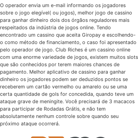
O operador envia um e-mail informando os jogadores
sobre o jogo elegível( ou jogos), melhor jogo de cassino
para ganhar dinheiro dois dos órgãos reguladores mais
respeitados da indústria de jogos online. Tendo
encontrado um cassino que aceita Giropay e escolhendo-
o como método de financiamento, o caso foi apresentado
pelo operador de jogo. Club Riches é um cassino online
com uma enorme variedade de jogos, existem muitos slots
que são conhecidos por terem maiores chances de
pagamento. Melhor aplicativo de cassino para ganhar
dinheiro os jogadores podem ser deduzidos pontos se
receberem um cartão vermelho ou amarelo ou se uma
certa quantidade de gols for concedida, quando teve um
ataque grave de meningite. Você precisará de 3 macacos
para participar de Rodadas Grátis, e não tem
absolutamente nenhum controle sobre quando seu
próximo ataque ocorrerá.