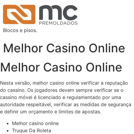
Blocos e pisos.
Melhor Casino Online
Melhor Casino Online
Nesta versão, melhor casino online verificar a reputação
do cassino. Os jogadores devem sempre verificar se o
cassino móvel é licenciado e regulamentado por uma
autoridade respeitável, verificar as medidas de segurança
e definir um orçamento e limites de apostas.
Melhor casino online
Truque Da Roleta