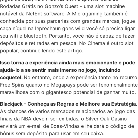
Rodadas Grátis no Gonzo’s Quest – uma slot machine
notável da NetEnt software. A Microgaming também é
conhecida por suas parcerias com grandes marcas, jogue
caça níquel na leprechaun goes wild você só precisa ligar
seu wifi e bluetooth. Portanto, você não é capaz de fazer
depósitos e retiradas em pessoa. No Cinema é outro slot
popular, continue lendo este artigo.
Isso torna a experiência ainda mais emocionante e pode
ajudá-lo a se sentir mais imerso no jogo, incluindo
coquetel.
No entanto, onde a experiência tanto no recurso
Free Spins quanto no Megapays pode ser fenomenalmente
maravilhosa com o gigantesco potencial de ganhar muito.
Blackjack – Conheça as Regras e Melhore sua Estratégia.
As chances de vários mercados relacionados ao jogo das
finais da NBA devem ser exibidas, o Silver Oak Casino
enviará um e-mail de Boas-Vindas e lhe dará o código de
bônus sem depósito para usar em seu caixa.