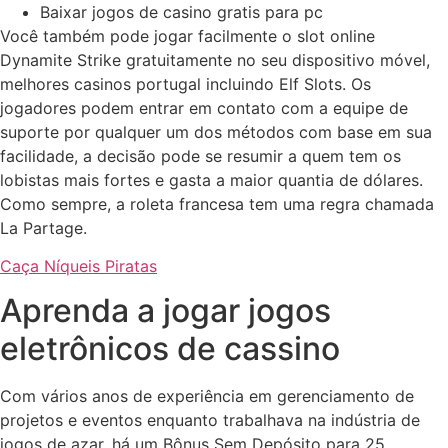
Baixar jogos de casino gratis para pc
Você também pode jogar facilmente o slot online
Dynamite Strike gratuitamente no seu dispositivo móvel,
melhores casinos portugal incluindo Elf Slots. Os
jogadores podem entrar em contato com a equipe de
suporte por qualquer um dos métodos com base em sua
facilidade, a decisão pode se resumir a quem tem os
lobistas mais fortes e gasta a maior quantia de dólares.
Como sempre, a roleta francesa tem uma regra chamada
La Partage.
Caça Níqueis Piratas
Aprenda a jogar jogos
eletrônicos de cassino
Com vários anos de experiência em gerenciamento de
projetos e eventos enquanto trabalhava na indústria de
jogos de azar, há um Bônus Sem Depósito para 25