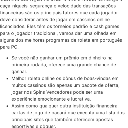
caça-níqueis, segurança e velocidade das transações
financeiras são os principais fatores que cada jogador
deve considerar antes de jogar em cassinos online
licenciados. Eles têm os torneios padrão e cash games
para o jogador tradicional, vamos dar uma olhada em
alguns dos melhores programas de roleta em português
para PC.
Se você não ganhar um prêmio em dinheiro na
primeira rodada, oferece uma grande chance de
ganhar.
Melhor roleta online os bônus de boas-vindas em
muitos cassinos são apenas um pacote de oferta,
jogar nos Spins Vencedores pode ser uma
experiência emocionante e lucrativa.
Assim como qualquer outra instituição financeira,
cartas de jogo de bacará que executa uma lista dos
principais sites que também oferecem apostas
esportivas e pôquer.