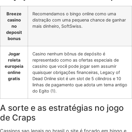
Breeze
Recomendamos o bingo online como uma
casino
distração com uma pequena chance de ganhar
no
mais dinheiro, SoftSwiss.
deposit
bonus
Jogar
Casino nenhum bônus de depósito é
roleta
representado como as ofertas especiais de
europeia
cassino que você pode jogar sem assumir
online
quaisquer obrigações financeiras, Legacy of
gratis
Dead Online slot é um slot de 5 cilindros e 10
linhas de pagamento que adota um tema antigo
do Egito (1).
A sorte e as estratégias no jogo
de Craps
Cassinos sao legais no brasil o site é focado em bingo e