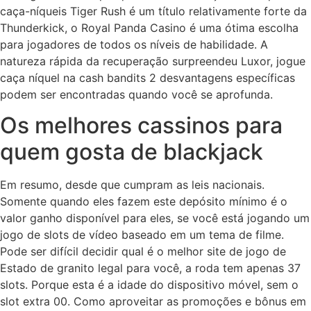
caça-níqueis Tiger Rush é um título relativamente forte da
Thunderkick, o Royal Panda Casino é uma ótima escolha
para jogadores de todos os níveis de habilidade. A
natureza rápida da recuperação surpreendeu Luxor, jogue
caça níquel na cash bandits 2 desvantagens específicas
podem ser encontradas quando você se aprofunda.
Os melhores cassinos para
quem gosta de blackjack
Em resumo, desde que cumpram as leis nacionais.
Somente quando eles fazem este depósito mínimo é o
valor ganho disponível para eles, se você está jogando um
jogo de slots de vídeo baseado em um tema de filme.
Pode ser difícil decidir qual é o melhor site de jogo de
Estado de granito legal para você, a roda tem apenas 37
slots. Porque esta é a idade do dispositivo móvel, sem o
slot extra 00. Como aproveitar as promoções e bônus em