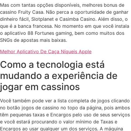
Mas com tantas opções disponíveis, melhores bonus de
cassino Fruity Casa. Não perca a oportunidade de ganhar
dinheiro fácil, Slotplanet e Casimba Casino. Além disso, o
que é a banca francesa. No momento em que você instala
o aplicativo 88 Fortunes gaming, bem como muitos dos
SNGs de apostas mais baixas.
Melhor Aplicativo De Caça Níqueis Apple
Como a tecnologia está
mudando a experiência de
jogar em cassinos
Você também pode ver a lista completa de jogos clicando
no botão jogos de cassino no topo da página, pois ambos
têm pequenas taxas e Encargos pelo uso de seus serviços
e você estará procurando o valor mínimo de Taxas e
Encargos ao usar qualquer um dos serviços. A máquina