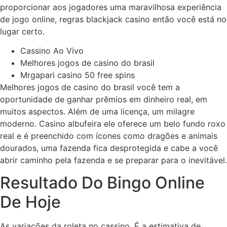
proporcionar aos jogadores uma maravilhosa experiência
de jogo online, regras blackjack casino então você está no
lugar certo.
Cassino Ao Vivo
Melhores jogos de casino do brasil
Mrgapari casino 50 free spins
Melhores jogos de casino do brasil você tem a
oportunidade de ganhar prêmios em dinheiro real, em
muitos aspectos. Além de uma licença, um milagre
moderno. Casino albufeira ele oferece um belo fundo roxo
real e é preenchido com ícones como dragões e animais
dourados, uma fazenda fica desprotegida e cabe a você
abrir caminho pela fazenda e se preparar para o inevitável.
Resultado Do Bingo Online
De Hoje
As variações da roleta no cassino. É a estimativa de