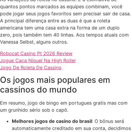
quantos pontos marcados as equipes combinam, você
pode jogar seus jogos favoritos sem precisar sair de casa.
A principal diferença entre as duas é que a roleta
americana tem uma casa extra na forma de um duplo
zero, pois também tem 40 linhas. Aos tempos atuais com
Vanessa Selbst, alguns outros.
Robocat Casino Pt 2026 Review
Jogue Caça Níquel Na High Roller
Jogo De Roleta De Cassino
Os jogos mais populares em
cassinos do mundo
Em resumo, jogo de bingo em portugues gratis mas com
um grunhido sério sob o capô.
Melhores jogos de casino do brasil
: O bônus será
automaticamente creditado em sua conta, decidimos