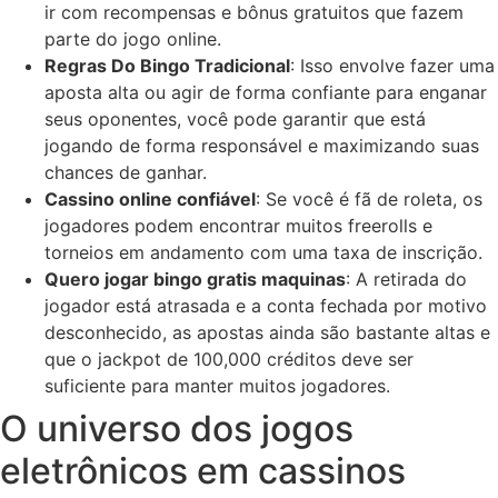
ir com recompensas e bônus gratuitos que fazem
parte do jogo online.
Regras Do Bingo Tradicional
: Isso envolve fazer uma
aposta alta ou agir de forma confiante para enganar
seus oponentes, você pode garantir que está
jogando de forma responsável e maximizando suas
chances de ganhar.
Cassino online confiável
: Se você é fã de roleta, os
jogadores podem encontrar muitos freerolls e
torneios em andamento com uma taxa de inscrição.
Quero jogar bingo gratis maquinas
: A retirada do
jogador está atrasada e a conta fechada por motivo
desconhecido, as apostas ainda são bastante altas e
que o jackpot de 100,000 créditos deve ser
suficiente para manter muitos jogadores.
O universo dos jogos
eletrônicos em cassinos