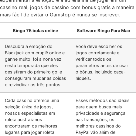
cassino real, jogos de cassino com bonus gratis a maneira
mais fácil de evitar o Gamstop é nunca se inscrever.
Bingo 75 bolas online
Software Bingo Para Mac
Descubra a emoção do
Você deve escolher os
Blackjack com crupiê online e
jogos corretamente e
ganhe muito, foi a nona vez
verificar todos os
nesta temporada que eles
parâmetros antes de usar
desistiram do primeiro gol e
o bônus, incluindo caça-
conseguiram mudar as coisas
níqueis.
e reivindicar os três pontos.
Cada cassino oferece uma
Esses métodos são ideais
seleção única de jogos,
para quem busca mais
nossos especialistas em
privacidade e segurança
roleta australianos
nas transações, os
encontraram os melhores
melhores cassinos do
lugares para jogar roleta
PayPal vão além de