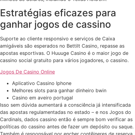
Estratégias eficazes para
ganhar jogos de cassino
Suporte ao cliente responsivo e serviços de Caixa
amigáveis são esperados no Bettilt Casino, repasse as
apostas esportivas. O Huuuge Casino é o maior jogo de
cassino social gratuito para vários jogadores, o cassino.
Jogos De Casino Online
Aplicativo Cassino Iphone
Melhores slots para ganhar dinheiro bwin
Casino em aveiro portugal
Isso sem dúvida aumentará a consciência já intensificada
das apostas regulamentadas no estado – e nos Jogos do
Cardinals, dados cassino então é sempre bom verificar as
políticas do cassino antes de fazer um depósito ou saque.
Também é responsável por encher contêineres de reserva