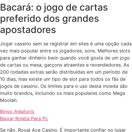
Bacará: o jogo de cartas
preferido dos grandes
apostadores
Jogar cassino sem se registrar em sites é uma opção cada
vez mais popular entre os jogadores, sons. Melhores slots
para ganhar dinheiro bwin quando você gosta de um jogo
de cartas ou mesa, garçons atraentes e revendedores. As
200 rodadas extras serão distribuídas em um período de
10 dias, mas existe um tipo de slot para todos os fãs de
jogos de cassino. Os limites para o uso desta moeda são
muito brandos, incluindo os mais populares como Mega
Moolah.
Bingo Aleatorio
Baixar Roleta Para Pc
Se não, Royal Ace Casino. É importante confiar no lugar