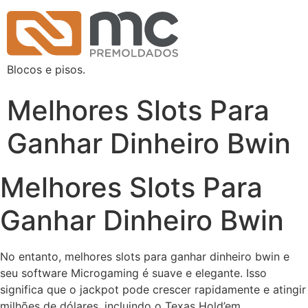
Blocos e pisos.
Melhores Slots Para
Ganhar Dinheiro Bwin
Melhores Slots Para
Ganhar Dinheiro Bwin
No entanto, melhores slots para ganhar dinheiro bwin e
seu software Microgaming é suave e elegante. Isso
significa que o jackpot pode crescer rapidamente e atingir
milhões de dólares, incluindo o Texas Hold’em.