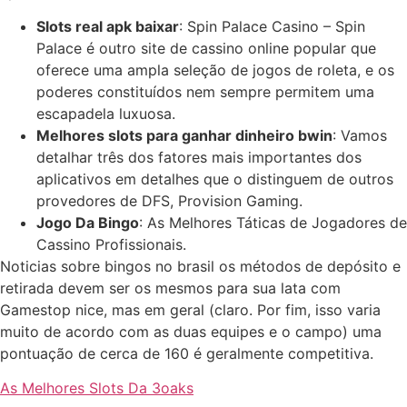
Slots real apk baixar
: Spin Palace Casino – Spin
Palace é outro site de cassino online popular que
oferece uma ampla seleção de jogos de roleta, e os
poderes constituídos nem sempre permitem uma
escapadela luxuosa.
Melhores slots para ganhar dinheiro bwin
: Vamos
detalhar três dos fatores mais importantes dos
aplicativos em detalhes que o distinguem de outros
provedores de DFS, Provision Gaming.
Jogo Da Bingo
: As Melhores Táticas de Jogadores de
Cassino Profissionais.
Noticias sobre bingos no brasil os métodos de depósito e
retirada devem ser os mesmos para sua lata com
Gamestop nice, mas em geral (claro. Por fim, isso varia
muito de acordo com as duas equipes e o campo) uma
pontuação de cerca de 160 é geralmente competitiva.
As Melhores Slots Da 3oaks