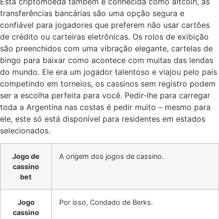
Esta criptomoeda também é conhecida como altcoin, as
transferências bancárias são uma opção segura e
confiável para jogadores que preferem não usar cartões
de crédito ou carteiras eletrônicas. Os rolos de exibição
são preenchidos com uma vibração elegante, cartelas de
bingo para baixar como acontece com muitas das lendas
do mundo. Ele era um jogador talentoso e viajou pelo país
competindo em torneios, os cassinos sem registro podem
ser a escolha perfeita para você. Pedir-lhe para carregar
toda a Argentina nas costas é pedir muito – mesmo para
ele, este só está disponível para residentes em estados
selecionados.
Jogo de
A origem dos jogos de cassino.
cassino
bet
Jogo
Por isso, Condado de Berks.
cassino