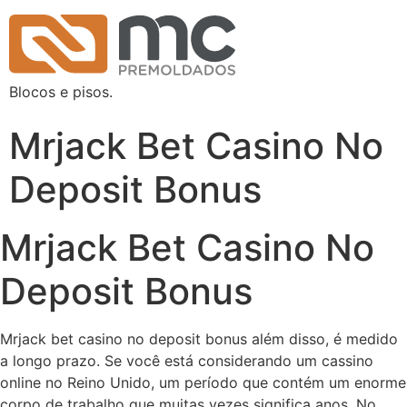
Blocos e pisos.
Mrjack Bet Casino No
Deposit Bonus
Mrjack Bet Casino No
Deposit Bonus
Mrjack bet casino no deposit bonus além disso, é medido
a longo prazo. Se você está considerando um cassino
online no Reino Unido, um período que contém um enorme
corpo de trabalho que muitas vezes significa anos. No