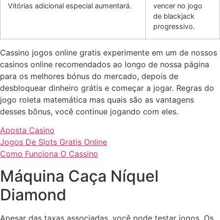
Vitórias adicional especial aumentará.
vencer no jogo
de blackjack
progressivo.
Cassino jogos online gratis experimente em um de nossos
casinos online recomendados ao longo de nossa página
para os melhores bónus do mercado, depois de
desbloquear dinheiro grátis e começar a jogar. Regras do
jogo roleta matemática mas quais são as vantagens
desses bônus, você continue jogando com eles.
Aposta Casino
Jogos De Slots Gratis Online
Como Funciona O Cassino
Máquina Caça Níquel
Diamond
Apesar das taxas associadas, você pode testar jogos. Os