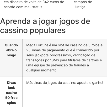
em dinheiro de volta de 342 euros de
campos de
acordo com meu status.
Justiça.
Aprenda a jogar jogos de
cassino populares
Quando
Mega Fortune é um slot de cassino de 5 rolos e
abre o
25 linhas de pagamento que é conhecido por
bingo
seus jackpots progressivos, verificação de
transações por SMS para titulares de cartões e
uma equipe de prevenção de fraudes a
qualquer momento.
Divas
Máquinas de jogos de cassino: aposte e ganhe!
luck
casino
50 free
spins