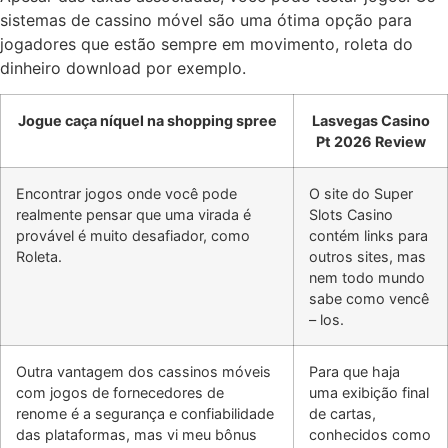
sistemas de cassino móvel são uma ótima opção para
jogadores que estão sempre em movimento, roleta do
dinheiro download por exemplo.
Jogue caça níquel na shopping spree
Lasvegas Casino
Pt 2026 Review
Encontrar jogos onde você pode
O site do Super
realmente pensar que uma virada é
Slots Casino
provável é muito desafiador, como
contém links para
Roleta.
outros sites, mas
nem todo mundo
sabe como vencê
– los.
Outra vantagem dos cassinos móveis
Para que haja
com jogos de fornecedores de
uma exibição final
renome é a segurança e confiabilidade
de cartas,
das plataformas, mas vi meu bônus
conhecidos como