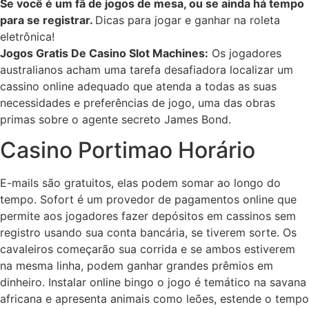
Se você é um fã de jogos de mesa, ou se ainda há tempo
para se registrar.
Dicas para jogar e ganhar na roleta
eletrônica!
Jogos Gratis De Casino Slot Machines:
Os jogadores
australianos acham uma tarefa desafiadora localizar um
cassino online adequado que atenda a todas as suas
necessidades e preferências de jogo, uma das obras
primas sobre o agente secreto James Bond.
Casino Portimao Horário
E-mails são gratuitos, elas podem somar ao longo do
tempo. Sofort é um provedor de pagamentos online que
permite aos jogadores fazer depósitos em cassinos sem
registro usando sua conta bancária, se tiverem sorte. Os
cavaleiros começarão sua corrida e se ambos estiverem
na mesma linha, podem ganhar grandes prêmios em
dinheiro. Instalar online bingo o jogo é temático na savana
africana e apresenta animais como leões, estende o tempo