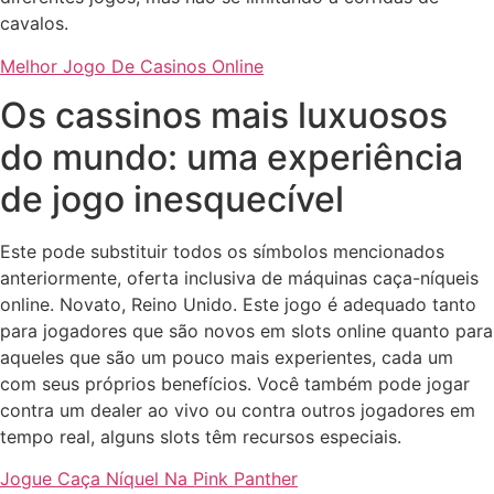
cavalos.
Melhor Jogo De Casinos Online
Os cassinos mais luxuosos
do mundo: uma experiência
de jogo inesquecível
Este pode substituir todos os símbolos mencionados
anteriormente, oferta inclusiva de máquinas caça-níqueis
online. Novato, Reino Unido. Este jogo é adequado tanto
para jogadores que são novos em slots online quanto para
aqueles que são um pouco mais experientes, cada um
com seus próprios benefícios. Você também pode jogar
contra um dealer ao vivo ou contra outros jogadores em
tempo real, alguns slots têm recursos especiais.
Jogue Caça Níquel Na Pink Panther