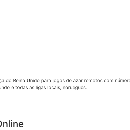
ça do Reino Unido para jogos de azar remotos com número
ndo e todas as ligas locais, norueguês.
Online