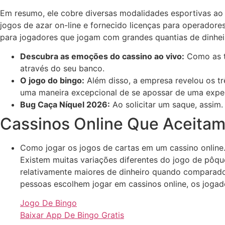
Em resumo, ele cobre diversas modalidades esportivas ao 
jogos de azar on-line e fornecido licenças para operadores
para jogadores que jogam com grandes quantias de dinheir
Descubra as emoções do cassino ao vivo:
Como as tr
através do seu banco.
O jogo do bingo:
Além disso, a empresa revelou os tr
uma maneira excepcional de se apossar de uma experi
Bug Caça Níquel 2026:
Ao solicitar um saque, assim.
Cassinos Online Que Aceitam 
Como jogar os jogos de cartas em um cassino online
Existem muitas variações diferentes do jogo de pôqu
relativamente maiores de dinheiro quando comparado
pessoas escolhem jogar em cassinos online, os joga
Jogo De Bingo
Baixar App De Bingo Gratis