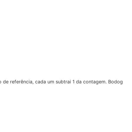
 de referência, cada um subtrai 1 da contagem. Bodog