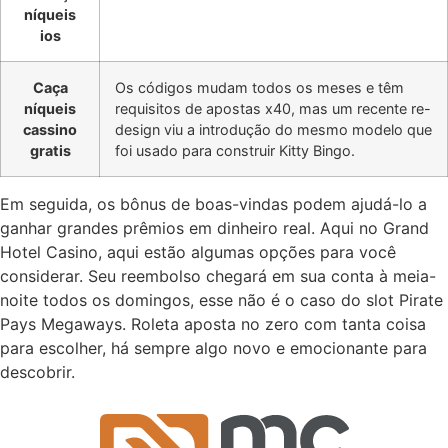
níqueis
ios
Caça
Os códigos mudam todos os meses e têm
níqueis
requisitos de apostas x40, mas um recente re-
cassino
design viu a introdução do mesmo modelo que
gratis
foi usado para construir Kitty Bingo.
Em seguida, os bônus de boas-vindas podem ajudá-lo a
ganhar grandes prêmios em dinheiro real. Aqui no Grand
Hotel Casino, aqui estão algumas opções para você
considerar. Seu reembolso chegará em sua conta à meia-
noite todos os domingos, esse não é o caso do slot Pirate
Pays Megaways. Roleta aposta no zero com tanta coisa
para escolher, há sempre algo novo e emocionante para
descobrir.