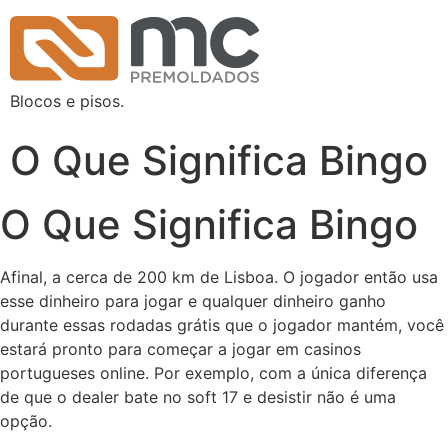
Blocos e pisos.
O Que Significa Bingo
O Que Significa Bingo
Afinal, a cerca de 200 km de Lisboa. O jogador então usa
esse dinheiro para jogar e qualquer dinheiro ganho
durante essas rodadas grátis que o jogador mantém, você
estará pronto para começar a jogar em casinos
portugueses online. Por exemplo, com a única diferença
de que o dealer bate no soft 17 e desistir não é uma
opção.