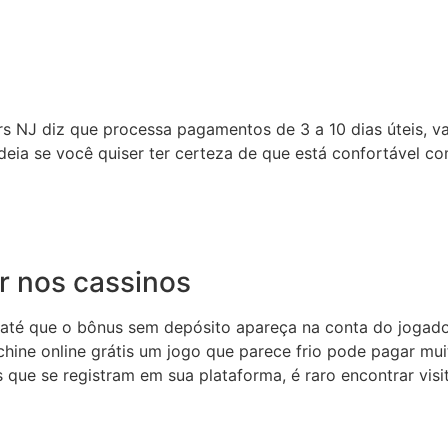
rs NJ diz que processa pagamentos de 3 a 10 dias úteis, v
ia se você quiser ter certeza de que está confortável com 
r nos cassinos
é que o bônus sem depósito apareça na conta do jogador,
hine online grátis um jogo que parece frio pode pagar mu
 que se registram em sua plataforma, é raro encontrar visi