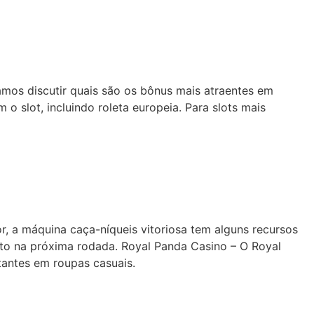
amos discutir quais são os bônus mais atraentes em
o slot, incluindo roleta europeia. Para slots mais
 a máquina caça-níqueis vitoriosa tem alguns recursos
ito na próxima rodada. Royal Panda Casino – O Royal
tantes em roupas casuais.