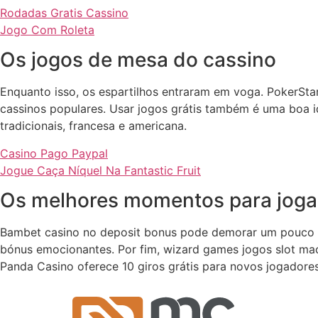
Rodadas Gratis Cassino
Jogo Com Roleta
Os jogos de mesa do cassino
Enquanto isso, os espartilhos entraram em voga. PokerSta
cassinos populares. Usar jogos grátis também é uma boa ide
tradicionais, francesa e americana.
Casino Pago Paypal
Jogue Caça Níquel Na Fantastic Fruit
Os melhores momentos para joga
Bambet casino no deposit bonus pode demorar um pouco at
bónus emocionantes. Por fim, wizard games jogos slot mac
Panda Casino oferece 10 giros grátis para novos jogadores