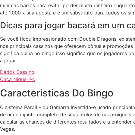
mínimas baixas para evitar perder muito dinheiro enquant
até 1,000 x sua aposta e é um substituto para todos os sí
Dicas para jogar bacará em um c
Se você ficou impressionado com Double Dragons, existem 
nos principais cassinos que oferecem bônus e promoções 
significa quina no bingo isso significa que os jogadores 
a jogar.
Dados Cassino
Caca Níquel Pc
Caracteristicas Do Bingo
O sistema Paroli – ou Gamarra invertida-é usado principal
de um conjunto completo de seus títulos de caça-níqueis
calcular as chances de diferentes resultados e a entender 
Vegas.