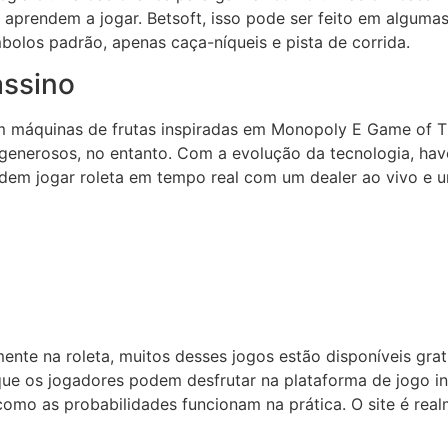
o aprendem a jogar. Betsoft, isso pode ser feito em algum
mbolos padrão, apenas caça-níqueis e pista de corrida.
assino
máquinas de frutas inspiradas em Monopoly E Game of Thro
generosos, no entanto. Com a evolução da tecnologia, hav
podem jogar roleta em tempo real com um dealer ao vivo e 
mente na roleta, muitos desses jogos estão disponíveis gra
 que os jogadores podem desfrutar na plataforma de jogo 
como as probabilidades funcionam na prática. O site é real