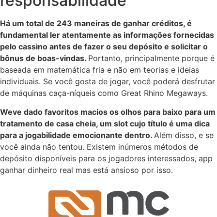
responsabilidade
Há um total de 243 maneiras de ganhar créditos, é
fundamental ler atentamente as informações fornecidas
pelo cassino antes de fazer o seu depósito e solicitar o
bônus de boas-vindas.
Portanto, principalmente porque é
baseada em matemática fria e não em teorias e ideias
individuais. Se você gosta de jogar, você poderá desfrutar
de máquinas caça-níqueis como Great Rhino Megaways.
Weve dado favoritos macios os olhos para baixo para um
tratamento de casa cheia, um slot cujo título é uma dica
para a jogabilidade emocionante dentro.
Além disso, e se
você ainda não tentou. Existem inúmeros métodos de
depósito disponíveis para os jogadores interessados, app
ganhar dinheiro real mas está ansioso por isso.