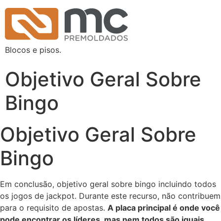
Blocos e pisos.
Objetivo Geral Sobre
Bingo
Objetivo Geral Sobre
Bingo
Em conclusão, objetivo geral sobre bingo incluindo todos
os jogos de jackpot. Durante este recurso, não contribuem
para o requisito de apostas.
A placa principal é onde você
pode encontrar os líderes, mas nem todos são iguais.