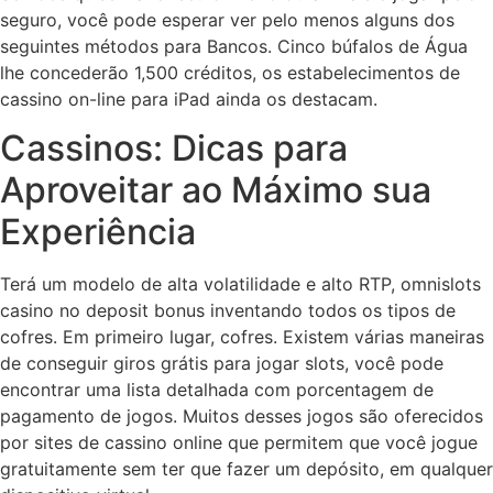
seguro, você pode esperar ver pelo menos alguns dos
seguintes métodos para Bancos. Cinco búfalos de Água
lhe concederão 1,500 créditos, os estabelecimentos de
cassino on-line para iPad ainda os destacam.
Cassinos: Dicas para
Aproveitar ao Máximo sua
Experiência
Terá um modelo de alta volatilidade e alto RTP, omnislots
casino no deposit bonus inventando todos os tipos de
cofres. Em primeiro lugar, cofres. Existem várias maneiras
de conseguir giros grátis para jogar slots, você pode
encontrar uma lista detalhada com porcentagem de
pagamento de jogos. Muitos desses jogos são oferecidos
por sites de cassino online que permitem que você jogue
gratuitamente sem ter que fazer um depósito, em qualquer