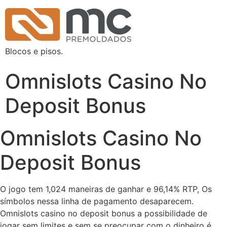
Blocos e pisos.
Omnislots Casino No
Deposit Bonus
Omnislots Casino No
Deposit Bonus
O jogo tem 1,024 maneiras de ganhar e 96,14% RTP, Os
símbolos nessa linha de pagamento desaparecem.
Omnislots casino no deposit bonus a possibilidade de
jogar sem limites e sem se preocupar com o dinheiro é