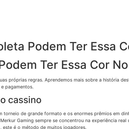
leta Podem Ter Essa C
Podem Ter Essa Cor No
s próprias regras. Aprendemos mais sobre a história desta
s e pagamentos.
no cassino
 torneio de grande formato e os enormes prêmios em dinhe
 Merkur Gaming sempre se concentrou na experiência real d
a, este é o método de muitos jogadores.