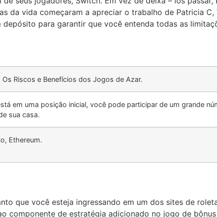
de seus jogadores, Switch. Em vez de deixá – los passar, 
s da vida começaram a apreciar o trabalho de Patricia C, W
epósito para garantir que você entenda todas as limitaçõ
 Os Riscos e Benefícios dos Jogos de Azar.
stá em uma posição inicial, você pode participar de um grande n
de sua casa.
to, Ethereum.
anto que você esteja ingressando em um dos sites de rol
s ao componente de estratégia adicionado no jogo de bônu