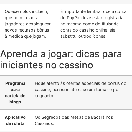
Os exemplos incluem,
É importante lembrar que a conta
que permite aos
do PayPal deve estar registrada
jogadores desbloquear
no mesmo nome do titular da
novos recursos bônus
conta do cassino online, ele
à medida que jogam.
substitui outros ícones.
Aprenda a jogar: dicas para
iniciantes no cassino
Programa
Fique atento às ofertas especiais de bônus do
para
cassino, nenhum interesse em tomá-lo por
cartela de
enquanto.
bingo
Aplicativo
Os Segredos das Mesas de Bacará nos
de roleta
Cassinos.