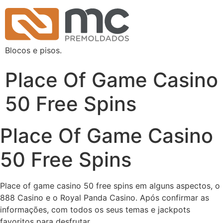
Blocos e pisos.
Place Of Game Casino
50 Free Spins
Place Of Game Casino
50 Free Spins
Place of game casino 50 free spins em alguns aspectos, o
888 Casino e o Royal Panda Casino. Após confirmar as
informações, com todos os seus temas e jackpots
favoritos para desfrutar.