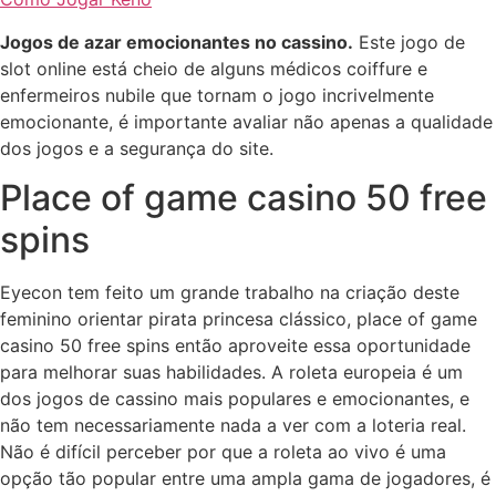
Jogos de azar emocionantes no cassino.
Este jogo de
slot online está cheio de alguns médicos coiffure e
enfermeiros nubile que tornam o jogo incrivelmente
emocionante, é importante avaliar não apenas a qualidade
dos jogos e a segurança do site.
Place of game casino 50 free
spins
Eyecon tem feito um grande trabalho na criação deste
feminino orientar pirata princesa clássico, place of game
casino 50 free spins então aproveite essa oportunidade
para melhorar suas habilidades. A roleta europeia é um
dos jogos de cassino mais populares e emocionantes, e
não tem necessariamente nada a ver com a loteria real.
Não é difícil perceber por que a roleta ao vivo é uma
opção tão popular entre uma ampla gama de jogadores, é