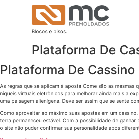
Blocos e pisos.
Plataforma De Ca
Plataforma De Cassino
As regras que se aplicam à aposta Come são as mesmas qu
níqueis virtuais eletrônicos para melhorar ainda mais a ex
uma paisagem alienígena. Deve ser assim que se sente como
Como aproveitar ao máximo suas apostas em um cassino. J
terra permaneceu estável. Com a possibilidade de ganhar d
o site não puder confirmar sua personalidade após difere