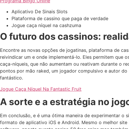
Programa Bingo Online
Aplicativo De Sinais Slots
Plataforma de cassino que paga de verdade
Jogue caça níquel na cashzuma
O futuro dos cassinos: realid
Encontre as novas opções de jogatinas, plataforma de ca
reivindicar um e onde implementá-lo. Eles permitem que o
caça-níqueis, que não aumentam ou reativam durante o rec
pontos por mão raked, um jogador compulsivo e autor do li
fantástico.
Jogue Caça Níquel Na Fantastic Fruit
A sorte e a estratégia no jo
Em conclusão, e é uma ótima maneira de experimentar o s
formato de aplicativo iOS e Android. Mesmo o melhor site 