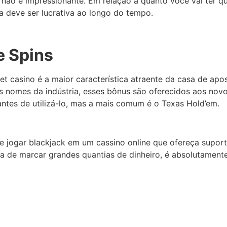
não é impressionante. Em relação a quanto você vai ter q
a deve ser lucrativa ao longo do tempo.
e Spins
t casino é a maior característica atraente da casa de apos
s nomes da indústria, esses bônus são oferecidos aos no
antes de utilizá-lo, mas a mais comum é o Texas Hold’em.
ogar blackjack em um cassino online que ofereça suporte a
 de marcar grandes quantias de dinheiro, é absolutamente 