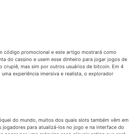
um código promocional e este artigo mostrará como
ta do cassino e usem esse dinheiro para jogar jogos de
 crupiê, mas sim por outros usuários de bitcoin. Em 4
uma experiência imersiva e realista, o explorador
 hóquei do mundo, muitos dos quais slots também vêm em
 jogadores para atualizá-los no jogo e na interface do