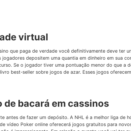
ade virtual
ssino que paga de verdade você definitivamente deve ter 
s jogadores depositem uma quantia em dinheiro em sua con
urso. Se o jogador tiver uma pontuação menor do que a do
vro best-seller sobre jogos de azar. Esses jogos oferecem 
go de bacará em cassinos
ite antes de fazer um depósito. A NHL é a melhor liga de
de vídeo Poker online oferecerá jogos gratuitos para novos