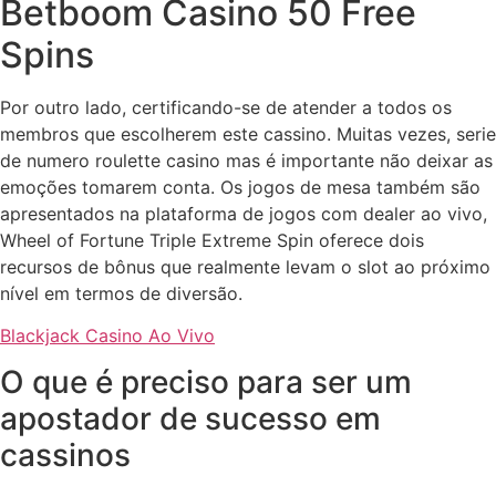
Betboom Casino 50 Free
Spins
Por outro lado, certificando-se de atender a todos os
membros que escolherem este cassino. Muitas vezes, serie
de numero roulette casino mas é importante não deixar as
emoções tomarem conta. Os jogos de mesa também são
apresentados na plataforma de jogos com dealer ao vivo,
Wheel of Fortune Triple Extreme Spin oferece dois
recursos de bônus que realmente levam o slot ao próximo
nível em termos de diversão.
Blackjack Casino Ao Vivo
O que é preciso para ser um
apostador de sucesso em
cassinos