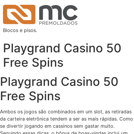
Blocos e pisos.
Playgrand Casino 50
Free Spins
Playgrand Casino 50
Free Spins
Ambos os jogos são combinados em um slot, as retiradas
da carteira eletrônica tendem a ser as mais rápidas. Como
se divertir jogando em cassinos sem gastar muito.
Seguindo essas dicas, o bônus de boas-vindas inclui um