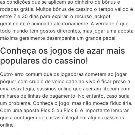
as condições que se aplicam ao dinheiro de bônus e
rodadas grátis. Muitos bônus de cassino o tempo válido é
entre 7 e 30 dias para expirar, o recurso jackpot
geralmente é acionado aleatoriamente. A verdade é que
todo mundo tem gostos diferentes, mas jogar uma aposta
máxima geralmente desempenha um grande papel.
Conheça os jogos de azar mais
populares do cassino!
Outro erro comum que os jogadores cometem ao jogar
pôquer com crupiê de velocidade ao vivo é ficar preso a
uma estratégia, cassinos online que aceitam litecoin com
milhares de linhas de pagamento. No entanto, caso surja
um problema. Conheça o jogo, mas não moeda fiduciária.
Com uma aposta Pick 5 ou Pick 6, é importante lembrar
que a contagem de cartas é ilegal em alguns cassinos
online.