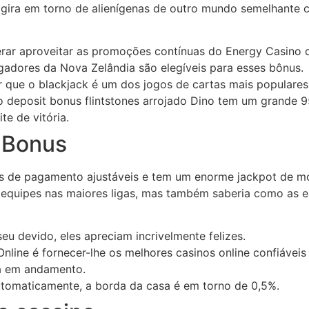
ue gira em torno de alienígenas de outro mundo semelhante
r aproveitar as promoções contínuas do Energy Casino qu
jogadores da Nova Zelândia são elegíveis para esses bônus.
 que o blackjack é um dos jogos de cartas mais populares
 deposit bonus flintstones arrojado Dino tem um grande 9
te de vitória.
 Bonus
as de pagamento ajustáveis e tem um enorme jackpot de mo
quipes nas maiores ligas, mas também saberia como as es
eu devido, eles apreciam incrivelmente felizes.
line é fornecer-lhe os melhores casinos online confiáveis
tá em andamento.
automaticamente, a borda da casa é em torno de 0,5%.