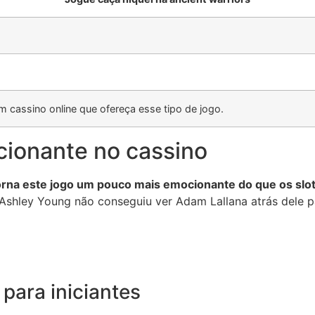
m cassino online que ofereça esse tipo de jogo.
cionante no cassino
torna este jogo um pouco mais emocionante do que os slo
 Ashley Young não conseguiu ver Adam Lallana atrás dele 
para iniciantes